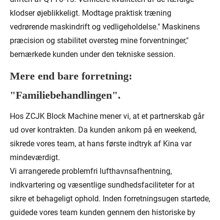
klodser øjeblikkeligt. Modtage praktisk træning
vedrørende maskindrift og vedligeholdelse." Maskinens
præcision og stabilitet oversteg mine forventninger,"
bemærkede kunden under den tekniske session.
Mere end bare forretning:
"Familiebehandlingen".
Hos ZCJK Block Machine mener vi, at et partnerskab går
ud over kontrakten. Da kunden ankom på en weekend,
sikrede vores team, at hans første indtryk af Kina var
mindeværdigt.
Vi arrangerede problemfri lufthavnsafhentning,
indkvartering og væsentlige sundhedsfaciliteter for at
sikre et behageligt ophold. Inden forretningsugen startede,
guidede vores team kunden gennem den historiske by