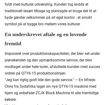
fyldt med kulturel udveksling. Kunden tog endda et
traditionelt tesæt tilbage og planlagde at bruge det til at
byde gæster velkommen på sit eget kontor - et smukt
symbol på at bygge bro mellem vores kulturer.
En underskrevet aftale og en lovende
fremtid
Imponeret over produktionskapaciteten, der blev set under
prøvekørslen og den opmærksomme service, der blev
modtaget under hele turen, afsluttede kunden med succes
ordren på QTY6-15 produktionslinjen.
"Jeg kan rigtig godt lide den gode service." — En tilfreds
Chris fra Sydafrika tager sin nye QTY6-15 maskine med
hjem og anbefaler ZCJK Block Machine til alle fremtidige
købere.