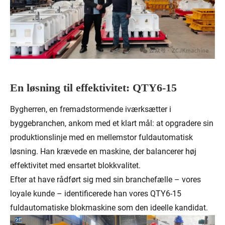
En løsning til effektivitet: QTY6-15
Bygherren, en fremadstormende iværksætter i
byggebranchen, ankom med et klart mål: at opgradere sin
produktionslinje med en mellemstor fuldautomatisk
løsning. Han krævede en maskine, der balancerer høj
effektivitet med ensartet blokkvalitet.
Efter at have rådført sig med sin branchefælle – vores
loyale kunde – identificerede han vores QTY6-15
fuldautomatiske blokmaskine som den ideelle kandidat.