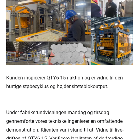
Kunden inspicerer QTY6-15 i aktion og er vidne til den
hurtige støbecyklus og højdensitetsblokoutput.
Under fabriksrundvisningen mandag og tirsdag
gennemførte vores tekniske ingeniører en omfattende
demonstration. Klienten var i stand til at: Vidne til live-
driften af ​​QTY6-15. Verificere kvaliteten af ​​de færdige