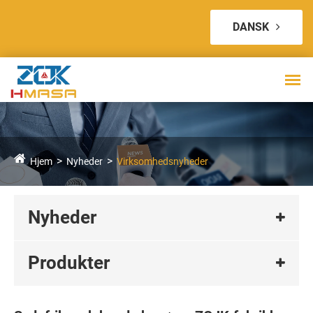
DANSK
Hjem
Nyheder
Virksomhedsnyheder
Nyheder
Produkter