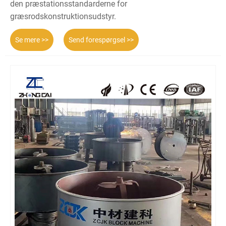
den præstationsstandarderne for
græsrodskonstruktionsudstyr.
Se mere >>
Send forespørgsel >>