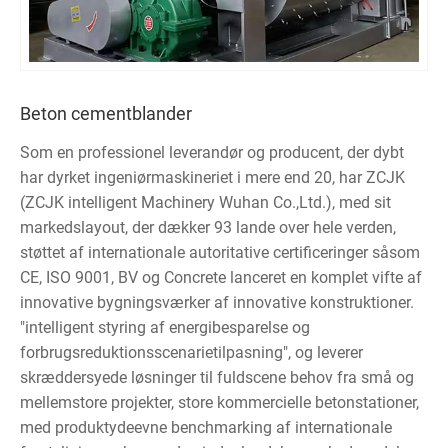
Beton cementblander
Som en professionel leverandør og producent, der dybt
har dyrket ingeniørmaskineriet i mere end 20, har ZCJK
(ZCJK intelligent Machinery Wuhan Co.,Ltd.), med sit
markedslayout, der dækker 93 lande over hele verden,
støttet af internationale autoritative certificeringer såsom
CE, ISO 9001, BV og Concrete lanceret en komplet vifte af
innovative bygningsværker af innovative konstruktioner.
"intelligent styring af energibesparelse og
forbrugsreduktionsscenarietilpasning", og leverer
skræddersyede løsninger til fuldscene behov fra små og
mellemstore projekter, store kommercielle betonstationer,
med produktydeevne benchmarking af internationale