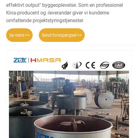
effektivt output" byggeoplevelse. Som en professionel
Kina-producent og -leverandør giver vi kunderne
omfattende projektstyringstjenester.
Se mere >>
Send forespørgsel >>