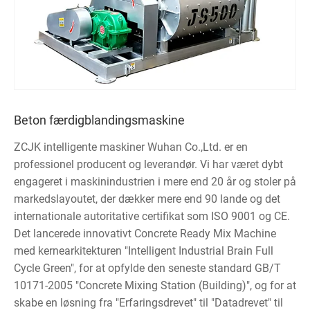
Beton færdigblandingsmaskine
ZCJK intelligente maskiner Wuhan Co.,Ltd. er en
professionel producent og leverandør. Vi har været dybt
engageret i maskinindustrien i mere end 20 år og stoler på
markedslayoutet, der dækker mere end 90 lande og det
internationale autoritative certifikat som ISO 9001 og CE.
Det lancerede innovativt Concrete Ready Mix Machine
med kernearkitekturen "Intelligent Industrial Brain Full
Cycle Green", for at opfylde den seneste standard GB/T
10171-2005 "Concrete Mixing Station (Building)", og for at
skabe en løsning fra "Erfaringsdrevet" til "Datadrevet" til