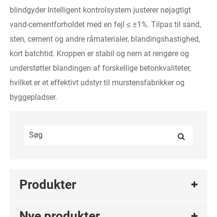
blindgyder Intelligent kontrolsystem justerer nøjagtigt
vand-cementforholdet med en fejl ≤ ±1%. Tilpas til sand,
sten, cement og andre råmaterialer, blandingshastighed,
kort batchtid. Kroppen er stabil og nem at rengøre og
understøtter blandingen af ​​forskellige betonkvaliteter,
hvilket er et effektivt udstyr til murstensfabrikker og
byggepladser.
Produkter
Nye produkter