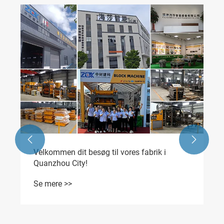


Velkommen dit besøg til vores fabrik i
Quanzhou City!
Se mere >>