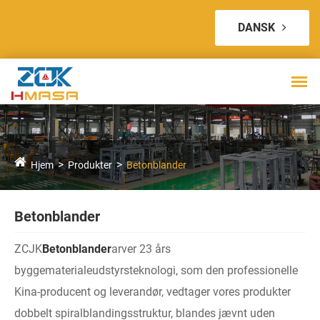
DANSK
Hjem
Produkter
Betonblander
Betonblander
ZCJK
Betonblander
arver 23 års
byggematerialeudstyrsteknologi, som den professionelle
Kina-producent og leverandør, vedtager vores produkter
dobbelt spiralblandingsstruktur, blandes jævnt uden