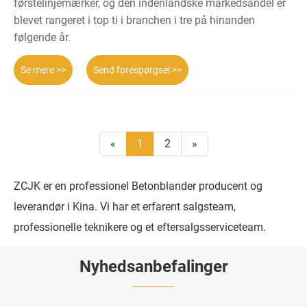
førstelinjemærker, og den indenlandske markedsandel er
blevet rangeret i top ti i branchen i tre på hinanden
følgende år.
Se mere >>
Send forespørgsel >>
«
1
2
»
ZCJK er en professionel Betonblander producent og
leverandør i Kina. Vi har et erfarent salgsteam,
professionelle teknikere og et eftersalgsserviceteam.
Nyhedsanbefalinger