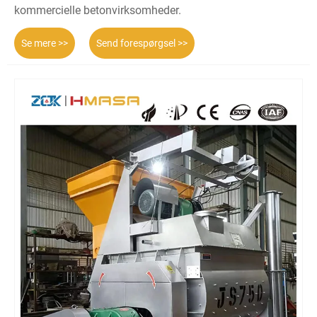
kommercielle betonvirksomheder.
Se mere >>
Send forespørgsel >>