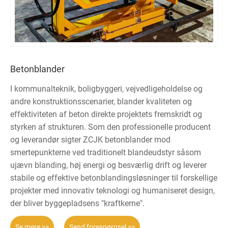
Betonblander
I kommunalteknik, boligbyggeri, vejvedligeholdelse og
andre konstruktionsscenarier, blander kvaliteten og
effektiviteten af ​​beton direkte projektets fremskridt og
styrken af ​​strukturen. Som den professionelle producent
og leverandør sigter ZCJK betonblander mod
smertepunkterne ved traditionelt blandeudstyr såsom
ujævn blanding, høj energi og besværlig drift og leverer
stabile og effektive betonblandingsløsninger til forskellige
projekter med innovativ teknologi og humaniseret design,
der bliver byggepladsens "kraftkerne".
Se mere >>
Send forespørgsel >>